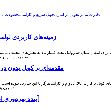
قدرت ما در تحویل در انبار، تحویل سریع و کارآمد محصولات با کیفیت بالا نهفته است که مشتریان ما را رقابتی‌تر می‌کند.
زمینه‌های کاربردی لوله
برای انتقال سیال هیدرولیک تحت فشار بالا به بخش‌های مختلف ماشین
مقاومت در برابر خوردگی و حفظ عملکرد بدون نشتی طراحی شده‌اند و عملکرد کارآمد ...
مقدمه‌ای بر کویل بدون درز 
 کویل با کارایی بالا، بادوام و کارآمد هرگز تا این حد زیاد نبوده است.
ارائه می‌دهد که قابلیت اطمینان بی‌نظیر، مصرف انرژی برتر و ... را ارائه می‌دهد.
آینده بهره‌وری ا