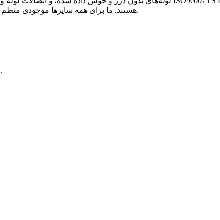
لوله‌های بدون درز و جوش داده شده، و اتصالات لوله و شیرآلات ابزار دقیق تخصص دا
RINA هستند. ما برای همه سایزها موجودی منظم داریم تا بتوانیم به سرعت به نیازهای فوری مشتری پاسخ دهیم.
ایجاد ارزش برای مشتریان، شادی را برای کارکنان به ارمغان می‌آورد.