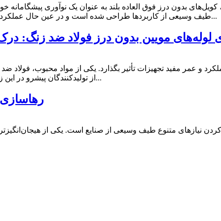
، کویل‌های بدون درز فوق العاده بلند به عنوان یک نوآوری پیشگامانه خ
طیف وسیعی از کاربردها طراحی شده است و در عین حال عملکرد و قابلیت اطمینان بهینه را تضمین می‌کند. هسته اصلی کویل فوق بلند...
ی لوله‌های مویین بدون درز فولاد ضد زنگ: در
ملکرد و عمر مفید تجهیزات تأثیر بگذارد. یکی از مواد محبوب، فولاد 
از تولیدکنندگان پیشرو در این زمینه است که به خاطر فولاد ضد زنگ با کیفیت بالا شناخته شده است...
رهاسازی ق
کردن نیازهای متنوع طیف وسیعی از صنایع است. یکی از هیجان‌انگیزترین