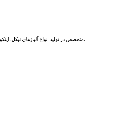
متخصص در تولید انواع آلیاژهای نیکل، اینکولوی، اینکونل، مونل، هاستلوی و لوله‌های فولادی ضد زنگ شامل لوله‌های بدون درز و جوش داده شده، و اتصالات لوله و شیرآلات ابزار دقیق.