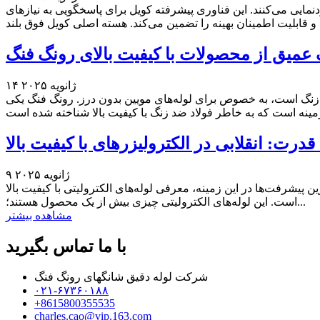
ودنمایی می‌کنند. این فناوری پیشرفته کویل برای پاسخگویی به نیازهای
ک عمیق از محصولات با کیفیت بالای رونگ فنگ
۱۴ ژانویه ۲۰۲۵
ضد زنگ است، به خصوص برای لوله‌های مویین بدون درز. رونگ فنگ یکی
درت: انقلابی در الکترولیزرهای با کیفیت بالا
۹ ژانویه ۲۰۲۵
 پیشرفت‌ها در این زمینه، معرفی لوله‌های الکترولیتی با کیفیت بالا
است. این لوله‌های الکترولیتی چیزی بیش از یک محصول هستند؛...
مشاهده بیشتر
با ما تماس بگیرید
شرکت لوله دقیق شانگهای رونگ فنگ
۰۲۱-۶۷۳۶۰۱۸۸
‎+8615800355535‎
charles.cao@vip.163.com