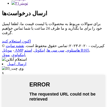
ارسال درخواست‌ها
برای سوالات مربوط به محصولات یا لیست قیمت ما، لطفا ایمیل
خود را برای ما بگذارید و ما ظرف 24 ساعت با شما تماس خواهیم
گرفت.
اکنون استعلام کنید
© کپی‌رایت - ۲۰۲۰-۲۰۲۳: تمامی حقوق محفوظ است.
نقشه سایت
,
استم B165
هاستلوی
,
سی سی ها
,
اینکونل
,
موبایل AMP
-
,
اینکولوی
,
مونل
ارسال ایمیل
x