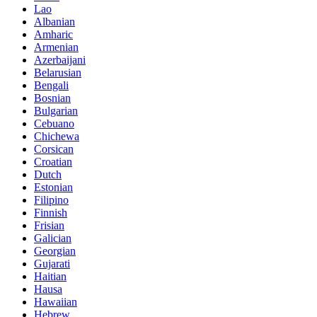
Lao
Albanian
Amharic
Armenian
Azerbaijani
Belarusian
Bengali
Bosnian
Bulgarian
Cebuano
Chichewa
Corsican
Croatian
Dutch
Estonian
Filipino
Finnish
Frisian
Galician
Georgian
Gujarati
Haitian
Hausa
Hawaiian
Hebrew