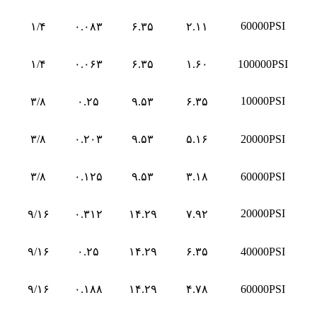
60000PSI
۱/۴
۰.۰۸۳
۶.۳۵
۲.۱۱
۱/۴
۰.۰۶۳
۶.۳۵
۱.۶۰
100000PSI
10000PSI
۳/۸
۰.۲۵
۹.۵۳
۶.۳۵
۳/۸
۰.۲۰۳
۹.۵۳
۵.۱۶
20000PSI
۳/۸
۰.۱۲۵
۹.۵۳
۳.۱۸
60000PSI
20000PSI
۹/۱۶
۰.۳۱۲
۱۴.۲۹
۷.۹۲
۹/۱۶
۰.۲۵
۱۴.۲۹
۶.۳۵
40000PSI
۹/۱۶
۰.۱۸۸
۱۴.۲۹
۴.۷۸
60000PSI