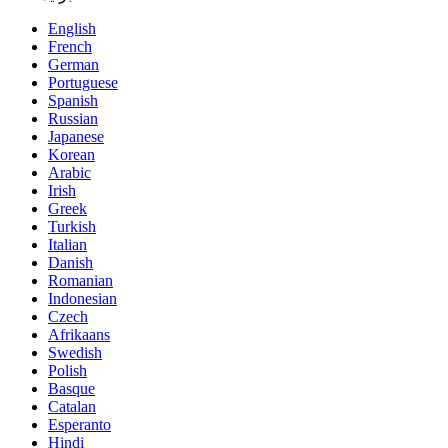
English
French
German
Portuguese
Spanish
Russian
Japanese
Korean
Arabic
Irish
Greek
Turkish
Italian
Danish
Romanian
Indonesian
Czech
Afrikaans
Swedish
Polish
Basque
Catalan
Esperanto
Hindi